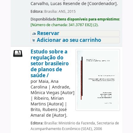
Carvalho, Lucas Resende de
[Coordenador]
.
Editora:
Brasília: ANS, 2015
Disponibilidade:
Itens disponíveis para empréstimo:
[
Número de chamada:
341.3787 E82
]
(2).
Reservar
Adicionar ao seu carrinho
Estudo sobre a
regulação do
setor brasileiro
de planos de
saúde /
por
Maia, Ana
Carolina
|
Andrade,
Mônica Viegas
[Autor]
|
Ribeiro, Mirian
Martins
[Autora]
|
Brito, Rubens José
Amaral de
[Autor]
.
Editora:
Brasília: Ministério da Fazenda, Secretaria de
Acompanhamento Econômico (SEAE), 2006