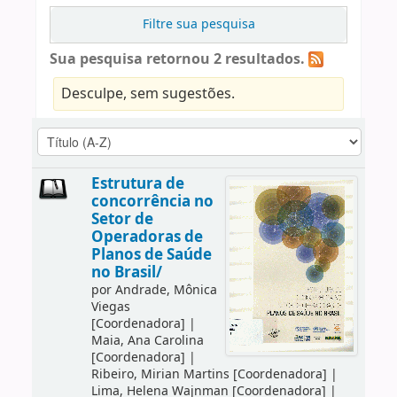
Filtre sua pesquisa
Sua pesquisa retornou 2 resultados.
Desculpe, sem sugestões.
Estrutura de
concorrência no
Setor de
Operadoras de
Planos de Saúde
no Brasil/
por
Andrade, Mônica
Viegas
[Coordenadora]
|
Maia, Ana Carolina
[Coordenadora]
|
Ribeiro, Mirian Martins
[Coordenadora]
|
Lima, Helena Wajnman
[Coordenadora]
|