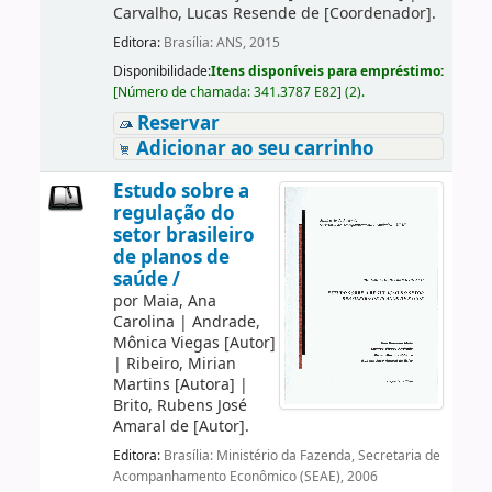
Carvalho, Lucas Resende de
[Coordenador]
.
Editora:
Brasília: ANS, 2015
Disponibilidade:
Itens disponíveis para empréstimo:
[
Número de chamada:
341.3787 E82
]
(2).
Reservar
Adicionar ao seu carrinho
Estudo sobre a
regulação do
setor brasileiro
de planos de
saúde /
por
Maia, Ana
Carolina
|
Andrade,
Mônica Viegas
[Autor]
|
Ribeiro, Mirian
Martins
[Autora]
|
Brito, Rubens José
Amaral de
[Autor]
.
Editora:
Brasília: Ministério da Fazenda, Secretaria de
Acompanhamento Econômico (SEAE), 2006