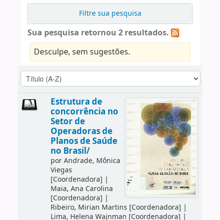
Filtre sua pesquisa
Sua pesquisa retornou 2 resultados.
Desculpe, sem sugestões.
Estrutura de
concorrência no
Setor de
Operadoras de
Planos de Saúde
no Brasil/
por
Andrade, Mônica
Viegas
[Coordenadora]
|
Maia, Ana Carolina
[Coordenadora]
|
Ribeiro, Mirian Martins
[Coordenadora]
|
Lima, Helena Wajnman
[Coordenadora]
|