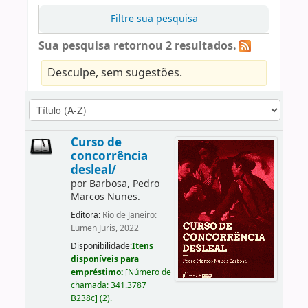
Filtre sua pesquisa
Sua pesquisa retornou 2 resultados.
Desculpe, sem sugestões.
Curso de
concorrência
desleal/
por
Barbosa, Pedro
Marcos Nunes.
Editora:
Rio de Janeiro:
Lumen Juris, 2022
Disponibilidade:
Itens
disponíveis para
empréstimo:
[
Número de
chamada:
341.3787
B238c
]
(2).