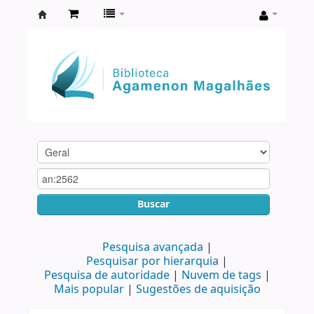
Biblioteca
Agamenon
Magalhães
Buscar
Pesquisa avançada
Pesquisar por hierarquia
Pesquisa de autoridade
Nuvem de tags
Mais popular
Sugestões de aquisição