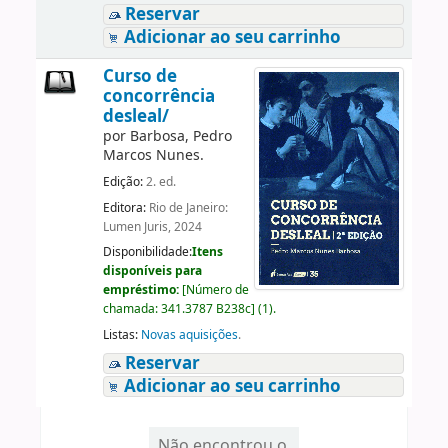
Reservar
Adicionar ao seu carrinho
Curso de
concorrência
desleal/
por
Barbosa, Pedro
Marcos Nunes.
Edição:
2. ed.
Editora:
Rio de Janeiro:
Lumen Juris, 2024
Disponibilidade:
Itens
disponíveis para
empréstimo:
[
Número de
chamada:
341.3787 B238c
]
(1).
Listas:
Novas aquisições
.
Reservar
Adicionar ao seu carrinho
Não encontrou o