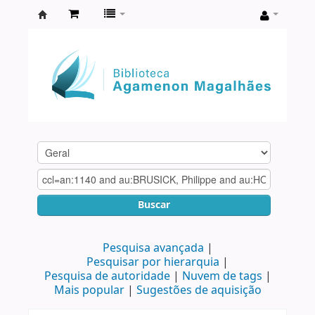
Biblioteca
Agamenon
Magalhães
Buscar
Pesquisa avançada
Pesquisar por hierarquia
Pesquisa de autoridade
Nuvem de tags
Mais popular
Sugestões de aquisição