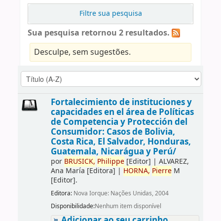
Filtre sua pesquisa
Sua pesquisa retornou 2 resultados.
Desculpe, sem sugestões.
Fortalecimiento de instituciones y
capacidades en el área de Políticas
de Competencia y Protección del
Consumidor: Casos de Bolivia,
Costa Rica, El Salvador, Honduras,
Guatemala, Nicarágua y Perú/
por
BRUSICK,
Philippe
[Editor]
|
ALVAREZ,
Ana María
[Editora]
|
HORNA,
Pierre
M
[Editor]
.
Editora:
Nova Iorque: Nações Unidas, 2004
Disponibilidade:
Nenhum item disponível
Adicionar ao seu carrinho