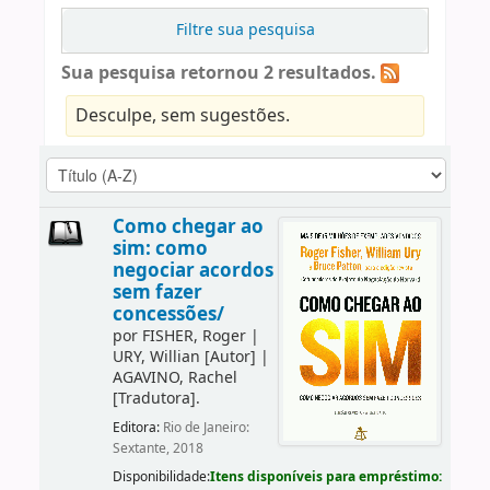
Filtre sua pesquisa
Sua pesquisa retornou 2 resultados.
Desculpe, sem sugestões.
Como chegar ao
sim: como
negociar acordos
sem fazer
concessões/
por
FISHER, Roger
|
URY, Willian
[Autor]
|
AGAVINO, Rachel
[Tradutora]
.
Editora:
Rio de Janeiro:
Sextante, 2018
Disponibilidade:
Itens disponíveis para empréstimo: