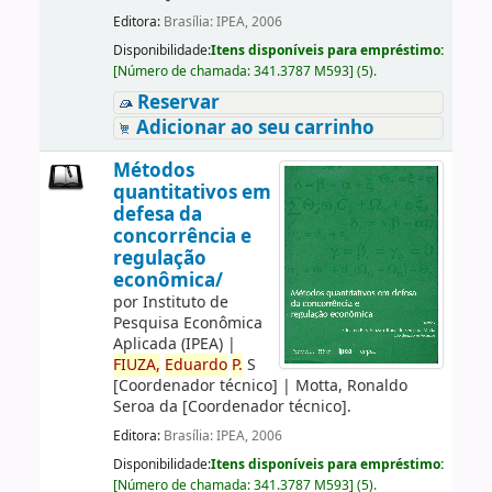
Editora:
Brasília: IPEA, 2006
Disponibilidade:
Itens disponíveis para empréstimo:
[
Número de chamada:
341.3787 M593
]
(5).
Reservar
Adicionar ao seu carrinho
Métodos
quantitativos em
defesa da
concorrência e
regulação
econômica/
por
Instituto de
Pesquisa Econômica
Aplicada (IPEA)
|
FIUZA,
Eduardo
P.
S
[Coordenador técnico]
|
Motta, Ronaldo
Seroa da
[Coordenador técnico]
.
Editora:
Brasília: IPEA, 2006
Disponibilidade:
Itens disponíveis para empréstimo:
[
Número de chamada:
341.3787 M593
]
(5).