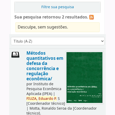
Filtre sua pesquisa
Sua pesquisa retornou 2 resultados.
Desculpe, sem sugestões.
Métodos
quantitativos em
defesa da
concorrência e
regulação
econômica/
por
Instituto de
Pesquisa Econômica
Aplicada (IPEA)
|
FIUZA,
Eduardo
P.
S
[Coordenador técnico]
|
Motta, Ronaldo Seroa da
[Coordenador
técnico]
.