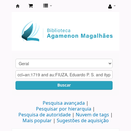
Biblioteca
Agamenon
Magalhães
Buscar
Pesquisa avançada
Pesquisar por hierarquia
Pesquisa de autoridade
Nuvem de tags
Mais popular
Sugestões de aquisição