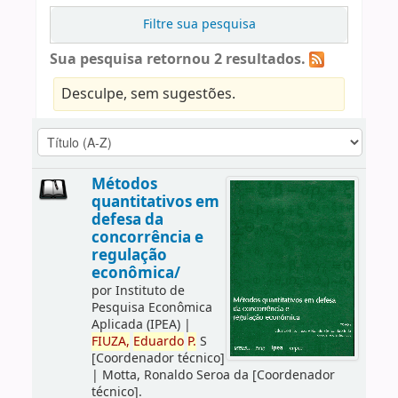
Filtre sua pesquisa
Sua pesquisa retornou 2 resultados.
Desculpe, sem sugestões.
Métodos
quantitativos em
defesa da
concorrência e
regulação
econômica/
por
Instituto de
Pesquisa Econômica
Aplicada (IPEA)
|
FIUZA,
Eduardo
P.
S
[Coordenador técnico]
|
Motta, Ronaldo Seroa da
[Coordenador
técnico]
.