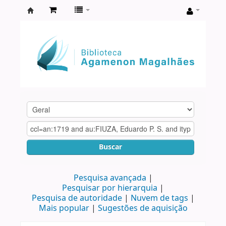
Biblioteca
Agamenon
Magalhães
Buscar
Pesquisa avançada
Pesquisar por hierarquia
Pesquisa de autoridade
Nuvem de tags
Mais popular
Sugestões de aquisição