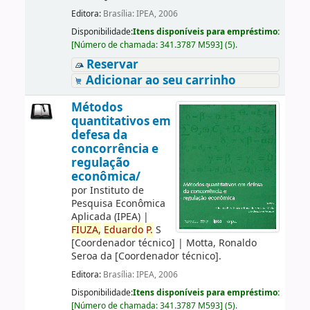
Editora:
Brasília: IPEA, 2006
Disponibilidade:
Itens disponíveis para empréstimo:
[
Número de chamada:
341.3787 M593
]
(5).
Reservar
Adicionar ao seu carrinho
Métodos
quantitativos em
defesa da
concorrência e
regulação
econômica/
por
Instituto de
Pesquisa Econômica
Aplicada (IPEA)
|
FIUZA,
Eduardo
P.
S
[Coordenador técnico]
|
Motta, Ronaldo
Seroa da
[Coordenador técnico]
.
Editora:
Brasília: IPEA, 2006
Disponibilidade:
Itens disponíveis para empréstimo:
[
Número de chamada:
341.3787 M593
]
(5).