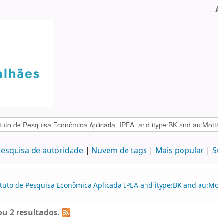
esquisa de autoridade
Nuvem de tags
Mais popular
S
tituto de Pesquisa Econômica Aplicada IPEA and itype:BK and au:M
u 2 resultados.