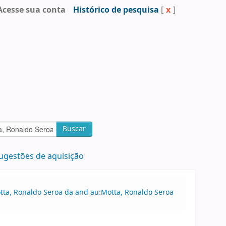
Acesse sua conta
Histórico de pesquisa
[
x
]
Buscar
ugestões de aquisição
otta, Ronaldo Seroa da and au:Motta, Ronaldo Seroa