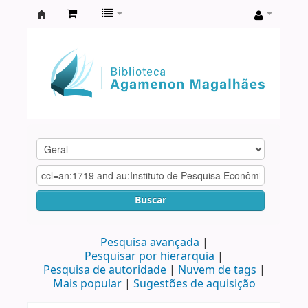
Biblioteca
Agamenon
Magalhães
Buscar
Pesquisa avançada
Pesquisar por hierarquia
Pesquisa de autoridade
Nuvem de tags
Mais popular
Sugestões de aquisição