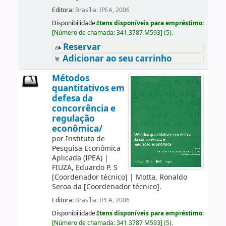
Editora:
Brasília: IPEA, 2006
Disponibilidade:
Itens disponíveis para empréstimo:
[
Número de chamada:
341.3787 M593
]
(5).
Reservar
Adicionar ao seu carrinho
Métodos
quantitativos em
defesa da
concorrência e
regulação
econômica/
por
Instituto de
Pesquisa Econômica
Aplicada (IPEA)
|
FIUZA, Eduardo P. S
[Coordenador técnico]
|
Motta, Ronaldo
Seroa da
[Coordenador técnico]
.
Editora:
Brasília: IPEA, 2006
Disponibilidade:
Itens disponíveis para empréstimo:
[
Número de chamada:
341.3787 M593
]
(5).