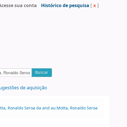
Acesse sua conta
Histórico de pesquisa
[
x
]
Buscar
ugestões de aquisição
otta, Ronaldo Seroa da and au:Motta, Ronaldo Seroa