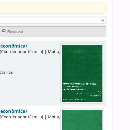
o econômica/
[Coordenador técnico]
|
Motta,
593
]
(5).
o econômica/
[Coordenador técnico]
|
Motta,