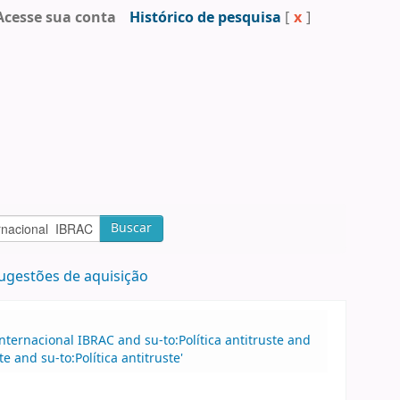
Acesse sua conta
Histórico de pesquisa
[
x
]
Buscar
ugestões de aquisição
ternacional IBRAC and su-to:Política antitruste and
 and su-to:Política antitruste'