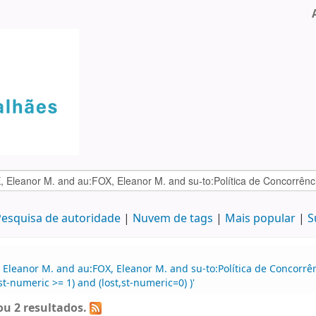
esquisa de autoridade
Nuvem de tags
Mais popular
S
 Eleanor M. and au:FOX, Eleanor M. and su-to:Política de Concorrê
t-numeric >= 1) and (lost,st-numeric=0) )'
u 2 resultados.