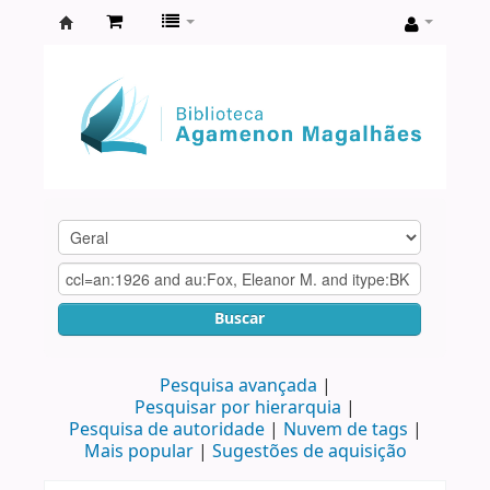
Biblioteca
Agamenon
Magalhães
Buscar
Pesquisa avançada
Pesquisar por hierarquia
Pesquisa de autoridade
Nuvem de tags
Mais popular
Sugestões de aquisição