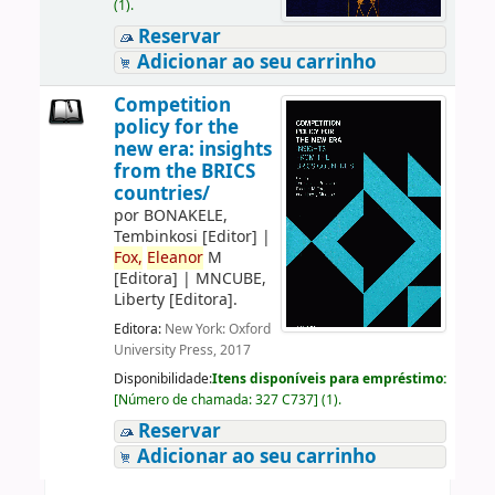
(1).
Reservar
Adicionar ao seu carrinho
Competition
policy for the
new era: insights
from the BRICS
countries/
por
BONAKELE,
Tembinkosi
[Editor]
|
Fox,
Eleanor
M
[Editora]
|
MNCUBE,
Liberty
[Editora]
.
Editora:
New York: Oxford
University Press, 2017
Disponibilidade:
Itens disponíveis para empréstimo:
[
Número de chamada:
327 C737
]
(1).
Reservar
Adicionar ao seu carrinho