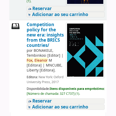
(1).
Reservar
Adicionar ao seu carrinho
Competition
policy for the
new era: insights
from the BRICS
countries/
por
BONAKELE,
Tembinkosi
[Editor]
|
Fox,
Eleanor
M
[Editora]
|
MNCUBE,
Liberty
[Editora]
.
Editora:
New York: Oxford
University Press, 2017
Disponibilidade:
Itens disponíveis para empréstimo:
[
Número de chamada:
327 C737
]
(1).
Reservar
Adicionar ao seu carrinho