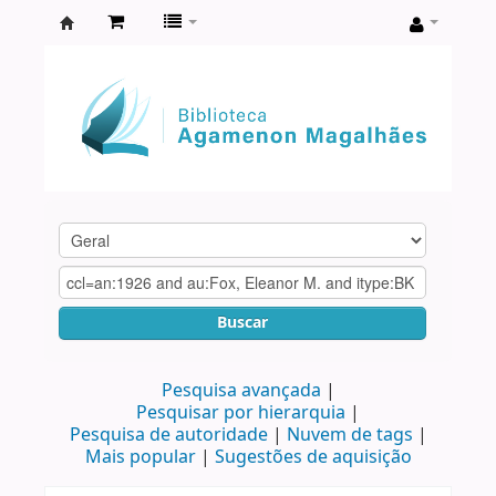
Biblioteca
Agamenon
Magalhães
Buscar
Pesquisa avançada
Pesquisar por hierarquia
Pesquisa de autoridade
Nuvem de tags
Mais popular
Sugestões de aquisição