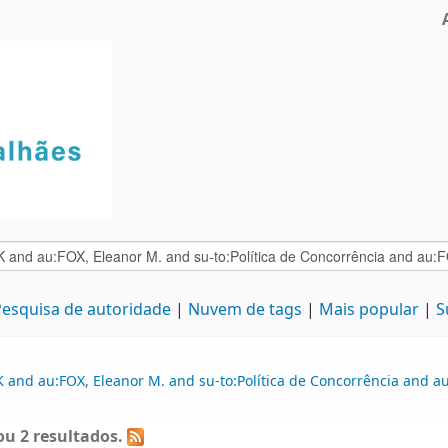
esquisa de autoridade
Nuvem de tags
Mais popular
S
K and au:FOX, Eleanor M. and su-to:Política de Concorrência and a
u 2 resultados.