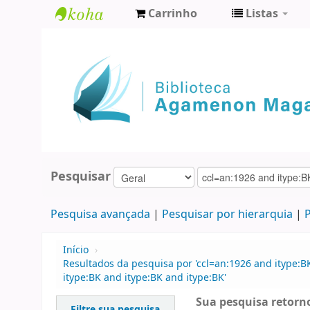
Carrinho
Listas
Biblioteca
Agamenon
Magalhães
Pesquisar
Pesquisa avançada
Pesquisar por hierarquia
P
Início
›
Resultados da pesquisa por 'ccl=an:1926 and itype:B
itype:BK and itype:BK and itype:BK'
Sua pesquisa retorno
Filtre sua pesquisa