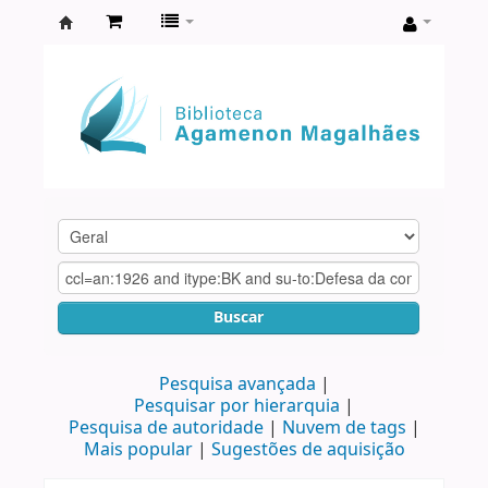
Biblioteca
Agamenon
Magalhães
Buscar
Pesquisa avançada
Pesquisar por hierarquia
Pesquisa de autoridade
Nuvem de tags
Mais popular
Sugestões de aquisição