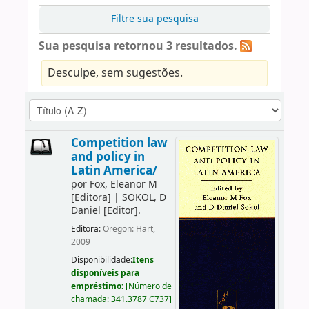
Filtre sua pesquisa
Sua pesquisa retornou 3 resultados.
Desculpe, sem sugestões.
Competition law
and policy in
Latin America/
por
Fox, Eleanor M
[Editora]
|
SOKOL, D
Daniel
[Editor]
.
Editora:
Oregon: Hart,
2009
Disponibilidade:
Itens
disponíveis para
empréstimo:
[
Número de
chamada:
341.3787 C737
]