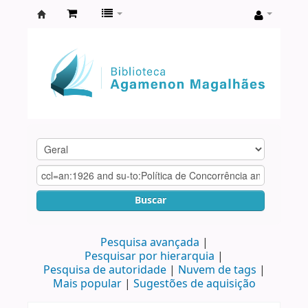
Biblioteca
Agamenon
Magalhães
Buscar
Pesquisa avançada
Pesquisar por hierarquia
Pesquisa de autoridade
Nuvem de tags
Mais popular
Sugestões de aquisição