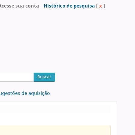
Acesse sua conta
Histórico de pesquisa
[
x
]
Buscar
ugestões de aquisição