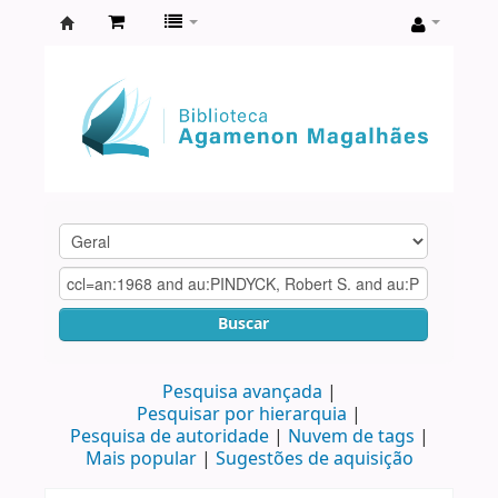
Biblioteca
Agamenon
Magalhães
Buscar
Pesquisa avançada
Pesquisar por hierarquia
Pesquisa de autoridade
Nuvem de tags
Mais popular
Sugestões de aquisição