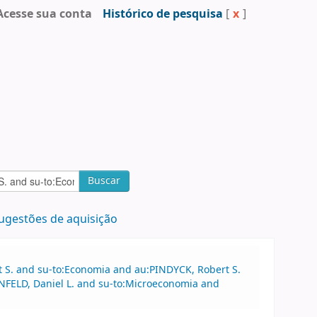
Acesse sua conta
Histórico de pesquisa
[
x
]
Buscar
ugestões de aquisição
t S. and su-to:Economia and au:PINDYCK, Robert S.
NFELD, Daniel L. and su-to:Microeconomia and