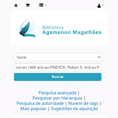
Biblioteca
Agamenon
Magalhães
Buscar
Pesquisa avançada
Pesquisar por hierarquia
Pesquisa de autoridade
Nuvem de tags
Mais popular
Sugestões de aquisição