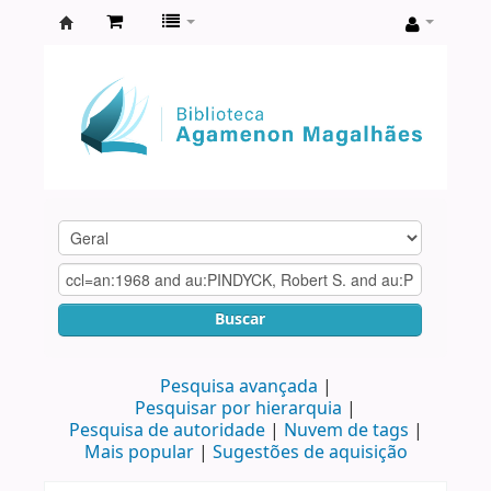
Biblioteca
Agamenon
Magalhães
Buscar
Pesquisa avançada
Pesquisar por hierarquia
Pesquisa de autoridade
Nuvem de tags
Mais popular
Sugestões de aquisição