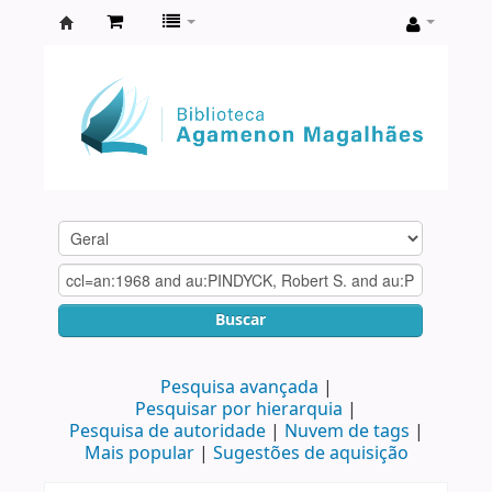
Biblioteca
Agamenon
Magalhães
Buscar
Pesquisa avançada
Pesquisar por hierarquia
Pesquisa de autoridade
Nuvem de tags
Mais popular
Sugestões de aquisição