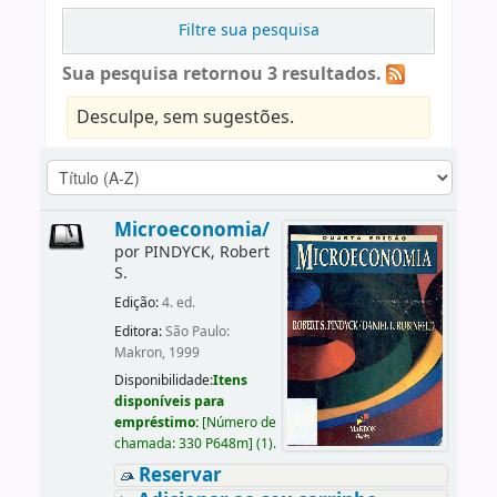
Filtre sua pesquisa
Sua pesquisa retornou 3 resultados.
Desculpe, sem sugestões.
Microeconomia/
por
PINDYCK, Robert
S.
Edição:
4. ed.
Editora:
São Paulo:
Makron, 1999
Disponibilidade:
Itens
disponíveis para
empréstimo:
[
Número de
chamada:
330 P648m
]
(1).
Reservar