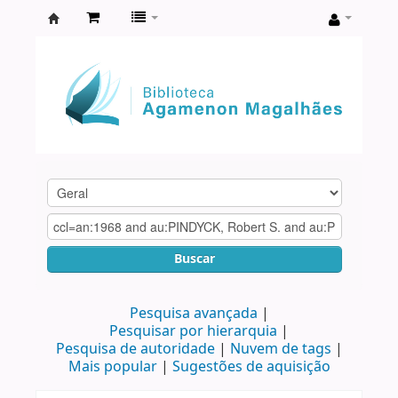
Biblioteca
Agamenon
Magalhães
Buscar
Pesquisa avançada
Pesquisar por hierarquia
Pesquisa de autoridade
Nuvem de tags
Mais popular
Sugestões de aquisição