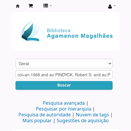
Biblioteca
Agamenon
Magalhães
Buscar
Pesquisa avançada
Pesquisar por hierarquia
Pesquisa de autoridade
Nuvem de tags
Mais popular
Sugestões de aquisição