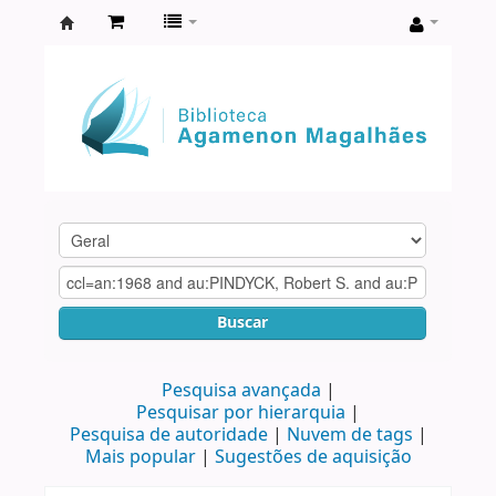
Biblioteca
Agamenon
Magalhães
Buscar
Pesquisa avançada
Pesquisar por hierarquia
Pesquisa de autoridade
Nuvem de tags
Mais popular
Sugestões de aquisição