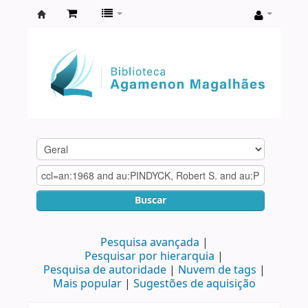
Biblioteca
Agamenon
Magalhães
Buscar
Pesquisa avançada
Pesquisar por hierarquia
Pesquisa de autoridade
Nuvem de tags
Mais popular
Sugestões de aquisição