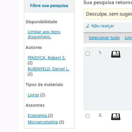
Sua pesquisa retorno
Filtre sua pesquisa
Desculpe, sem suges
Disponibilidade
Não realçar
Limitar aos itens
disponíveis.
Selecionar tudo
Lim
Autores
1.
PINDYCK, Robert S.
(2)
RUBINFELD, Daniel L.
(2)
Tipos de materiais
Livros
(2)
Assuntos
2.
Economia
(2)
Microeconomia
(2)