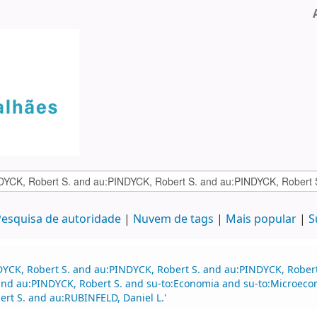
esquisa de autoridade
Nuvem de tags
Mais popular
S
DYCK, Robert S. and au:PINDYCK, Robert S. and au:PINDYCK, Rober
nd au:PINDYCK, Robert S. and su-to:Economia and su-to:Microeco
rt S. and au:RUBINFELD, Daniel L.'