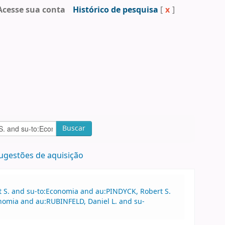
Acesse sua conta
Histórico de pesquisa
[
x
]
Buscar
ugestões de aquisição
t S. and su-to:Economia and au:PINDYCK, Robert S.
nomia and au:RUBINFELD, Daniel L. and su-