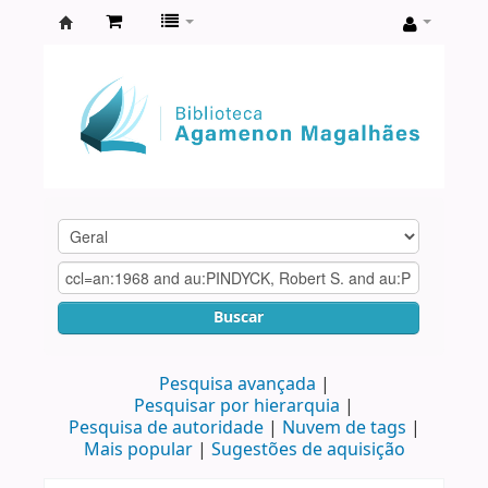
Biblioteca
Agamenon
Magalhães
Buscar
Pesquisa avançada
Pesquisar por hierarquia
Pesquisa de autoridade
Nuvem de tags
Mais popular
Sugestões de aquisição