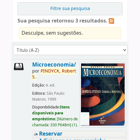
Filtre sua pesquisa
Sua pesquisa retornou 3 resultados.
Desculpe, sem sugestões.
Microeconomia/
por
PINDYCK,
Robert
S.
Edição:
4. ed.
Editora:
São Paulo:
Makron, 1999
Disponibilidade:
Itens
disponíveis para
empréstimo:
[
Número de
chamada:
330 P648m
]
(1).
Reservar