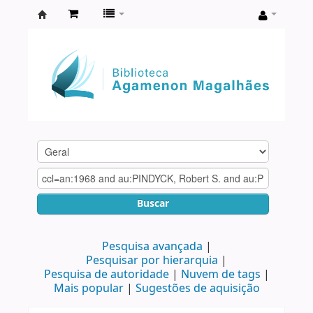
Biblioteca
Agamenon
Magalhães
Buscar
Pesquisa avançada
Pesquisar por hierarquia
Pesquisa de autoridade
Nuvem de tags
Mais popular
Sugestões de aquisição