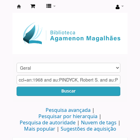
Biblioteca
Agamenon
Magalhães
Buscar
Pesquisa avançada
Pesquisar por hierarquia
Pesquisa de autoridade
Nuvem de tags
Mais popular
Sugestões de aquisição