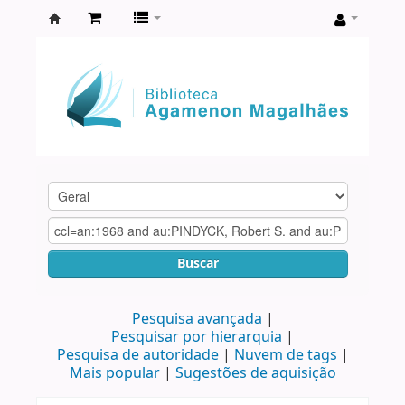
Biblioteca
Agamenon
Magalhães
Buscar
Pesquisa avançada
Pesquisar por hierarquia
Pesquisa de autoridade
Nuvem de tags
Mais popular
Sugestões de aquisição