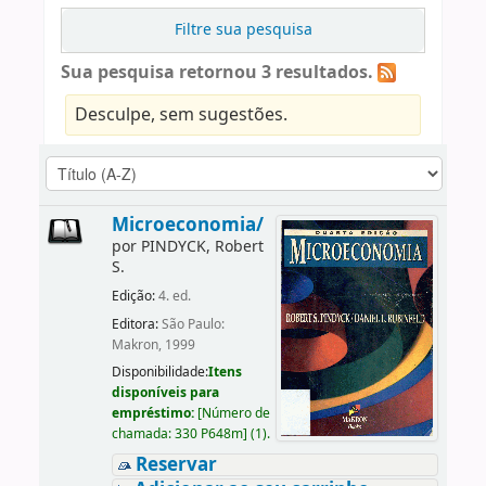
Filtre sua pesquisa
Sua pesquisa retornou 3 resultados.
Desculpe, sem sugestões.
Microeconomia/
por
PINDYCK, Robert
S.
Edição:
4. ed.
Editora:
São Paulo:
Makron, 1999
Disponibilidade:
Itens
disponíveis para
empréstimo:
[
Número de
chamada:
330 P648m
]
(1).
Reservar