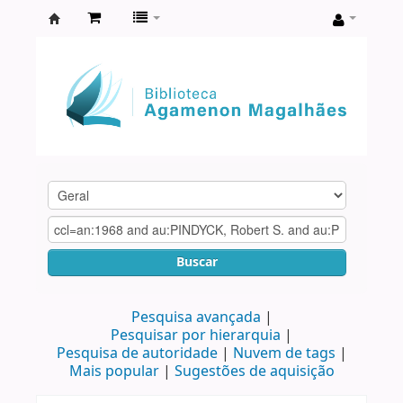
Biblioteca
Agamenon
Magalhães
Buscar
Pesquisa avançada
Pesquisar por hierarquia
Pesquisa de autoridade
Nuvem de tags
Mais popular
Sugestões de aquisição