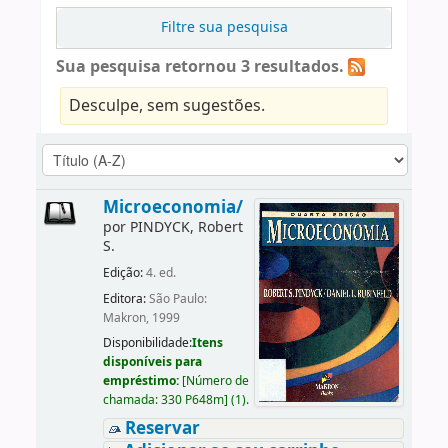
Filtre sua pesquisa
Sua pesquisa retornou 3 resultados.
Desculpe, sem sugestões.
Microeconomia/
por
PINDYCK, Robert
S.
Edição:
4. ed.
Editora:
São Paulo:
Makron, 1999
Disponibilidade:
Itens
disponíveis para
empréstimo:
[
Número de
chamada:
330 P648m
]
(1).
Reservar