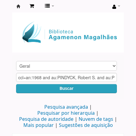
Biblioteca
Agamenon
Magalhães
Buscar
Pesquisa avançada
Pesquisar por hierarquia
Pesquisa de autoridade
Nuvem de tags
Mais popular
Sugestões de aquisição