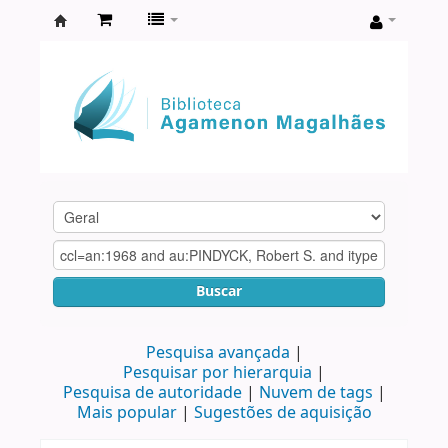
Biblioteca
Agamenon
Magalhães
Buscar
Pesquisa avançada
Pesquisar por hierarquia
Pesquisa de autoridade
Nuvem de tags
Mais popular
Sugestões de aquisição