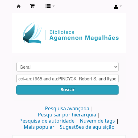
Biblioteca
Agamenon
Magalhães
Buscar
Pesquisa avançada
Pesquisar por hierarquia
Pesquisa de autoridade
Nuvem de tags
Mais popular
Sugestões de aquisição