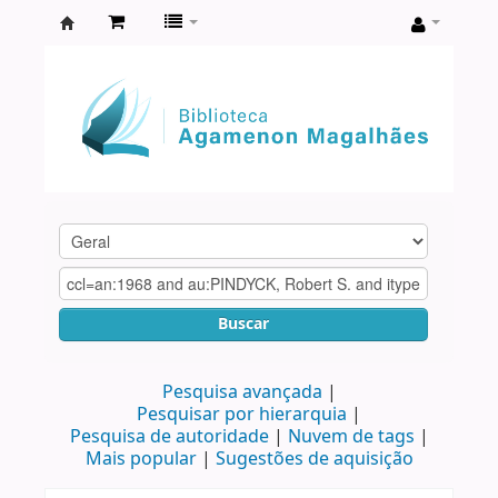
Biblioteca
Agamenon
Magalhães
Buscar
Pesquisa avançada
Pesquisar por hierarquia
Pesquisa de autoridade
Nuvem de tags
Mais popular
Sugestões de aquisição