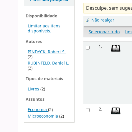
Desculpe, sem suges
Disponibilidade
Não realçar
Limitar aos itens
disponíveis.
Selecionar tudo
Lim
Autores
1.
PINDYCK, Robert S.
(2)
RUBINFELD, Daniel L.
(2)
Tipos de materiais
Livros
(2)
Assuntos
2.
Economia
(2)
Microeconomia
(2)