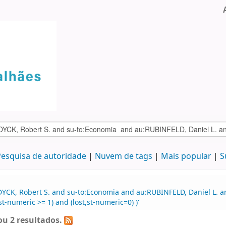
esquisa de autoridade
Nuvem de tags
Mais popular
S
DYCK, Robert S. and su-to:Economia and au:RUBINFELD, Daniel L. a
t-numeric >= 1) and (lost,st-numeric=0) )'
u 2 resultados.