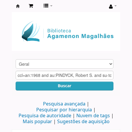
Biblioteca
Agamenon
Magalhães
Buscar
Pesquisa avançada
Pesquisar por hierarquia
Pesquisa de autoridade
Nuvem de tags
Mais popular
Sugestões de aquisição