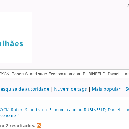
esquisa de autoridade
Nuvem de tags
Mais popular
S
DYCK, Robert S. and su-to:Economia and au:RUBINFELD, Daniel L. a
Economia '
u 2 resultados.