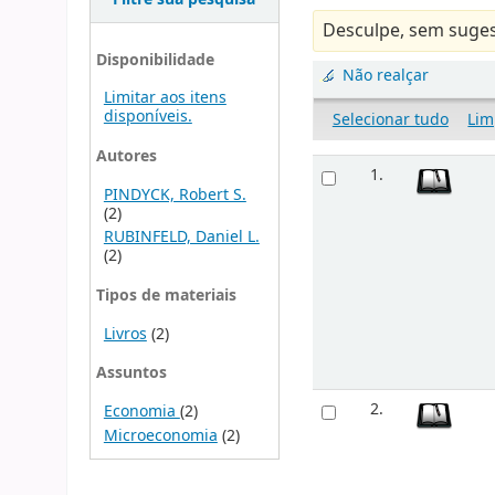
Desculpe, sem suges
Disponibilidade
Não realçar
Limitar aos itens
disponíveis.
Selecionar tudo
Lim
Autores
1.
PINDYCK, Robert S.
(2)
RUBINFELD, Daniel L.
(2)
Tipos de materiais
Livros
(2)
Assuntos
2.
Economia
(2)
Microeconomia
(2)