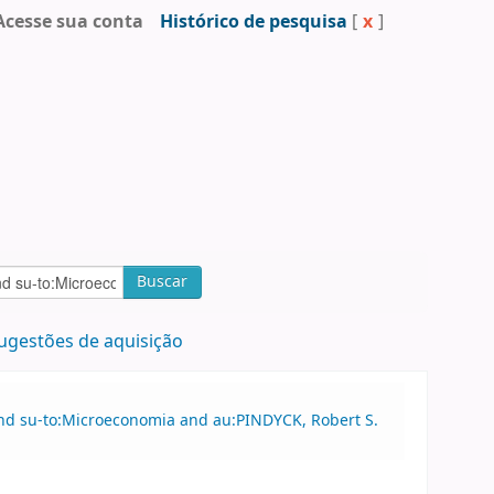
Acesse sua conta
Histórico de pesquisa
[
x
]
Buscar
ugestões de aquisição
and su-to:Microeconomia and au:PINDYCK, Robert S.