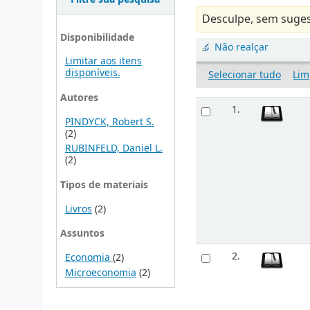
Desculpe, sem suges
Disponibilidade
Não realçar
Limitar aos itens
disponíveis.
Selecionar tudo
Lim
Autores
1.
PINDYCK, Robert S.
(2)
RUBINFELD, Daniel L.
(2)
Tipos de materiais
Livros
(2)
Assuntos
2.
Economia
(2)
Microeconomia
(2)