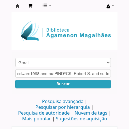
Biblioteca
Agamenon
Magalhães
Buscar
Pesquisa avançada
Pesquisar por hierarquia
Pesquisa de autoridade
Nuvem de tags
Mais popular
Sugestões de aquisição