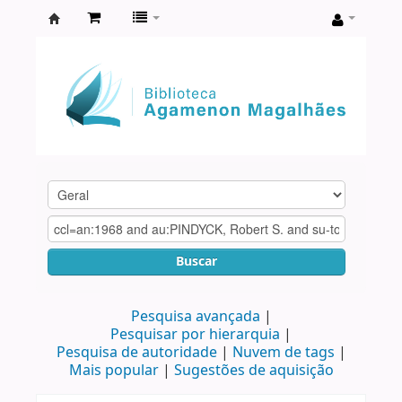
Biblioteca
Agamenon
Magalhães
Buscar
Pesquisa avançada
Pesquisar por hierarquia
Pesquisa de autoridade
Nuvem de tags
Mais popular
Sugestões de aquisição