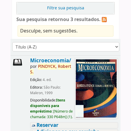
Filtre sua pesquisa
Sua pesquisa retornou 3 resultados.
Desculpe, sem sugestões.
Microeconomia/
por
PINDYCK,
Robert
S.
Edição:
4. ed.
Editora:
São Paulo:
Makron, 1999
Disponibilidade:
Itens
disponíveis para
empréstimo:
[
Número de
chamada:
330 P648m
]
(1).
Reservar