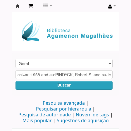
Biblioteca
Agamenon
Magalhães
Buscar
Pesquisa avançada
Pesquisar por hierarquia
Pesquisa de autoridade
Nuvem de tags
Mais popular
Sugestões de aquisição