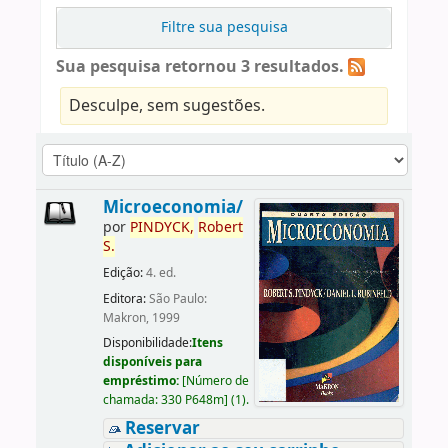
Filtre sua pesquisa
Sua pesquisa retornou 3 resultados.
Desculpe, sem sugestões.
Microeconomia/
por
PINDYCK,
Robert
S.
Edição:
4. ed.
Editora:
São Paulo:
Makron, 1999
Disponibilidade:
Itens
disponíveis para
empréstimo:
[
Número de
chamada:
330 P648m
]
(1).
Reservar