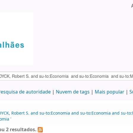
esquisa de autoridade
Nuvem de tags
Mais popular
S
DYCK, Robert S. and su-to:Economia and su-to:Economia and su-t
omia '
u 2 resultados.