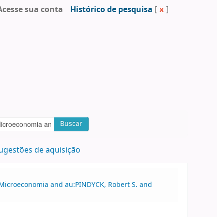
Acesse sua conta
Histórico de pesquisa
[
x
]
Buscar
ugestões de aquisição
o:Microeconomia and au:PINDYCK, Robert S. and