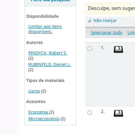
Desculpe, sem suges
Disponibilidade
Não realçar
Limitar aos itens
disponíveis.
Selecionar tudo
Lim
Autores
1.
PINDYCK, Robert S.
(2)
RUBINFELD, Daniel L.
(2)
Tipos de materiais
Livros
(2)
Assuntos
2.
Economia
(2)
Microeconomia
(2)