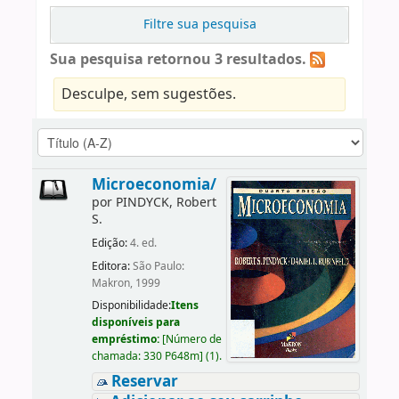
Filtre sua pesquisa
Sua pesquisa retornou 3 resultados.
Desculpe, sem sugestões.
Microeconomia/
por
PINDYCK, Robert
S.
Edição:
4. ed.
Editora:
São Paulo:
Makron, 1999
Disponibilidade:
Itens
disponíveis para
empréstimo:
[
Número de
chamada:
330 P648m
]
(1).
Reservar