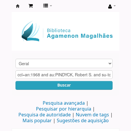
Biblioteca
Agamenon
Magalhães
Buscar
Pesquisa avançada
Pesquisar por hierarquia
Pesquisa de autoridade
Nuvem de tags
Mais popular
Sugestões de aquisição