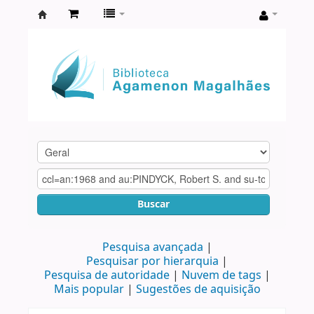
Biblioteca
Agamenon
Magalhães
Buscar
Pesquisa avançada
Pesquisar por hierarquia
Pesquisa de autoridade
Nuvem de tags
Mais popular
Sugestões de aquisição