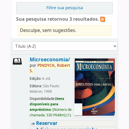
Filtre sua pesquisa
Sua pesquisa retornou 3 resultados.
Desculpe, sem sugestões.
Microeconomia/
por
PINDYCK,
Robert
S.
Edição:
4. ed.
Editora:
São Paulo:
Makron, 1999
Disponibilidade:
Itens
disponíveis para
empréstimo:
[
Número de
chamada:
330 P648m
]
(1).
Reservar