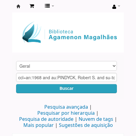
Biblioteca
Agamenon
Magalhães
Buscar
Pesquisa avançada
Pesquisar por hierarquia
Pesquisa de autoridade
Nuvem de tags
Mais popular
Sugestões de aquisição