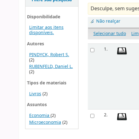
Desculpe, sem suges
Disponibilidade
Não realçar
Limitar aos itens
disponíveis.
Selecionar tudo
Lim
Autores
1.
PINDYCK, Robert S.
(2)
RUBINFELD, Daniel L.
(2)
Tipos de materiais
Livros
(2)
Assuntos
2.
Economia
(2)
Microeconomia
(2)