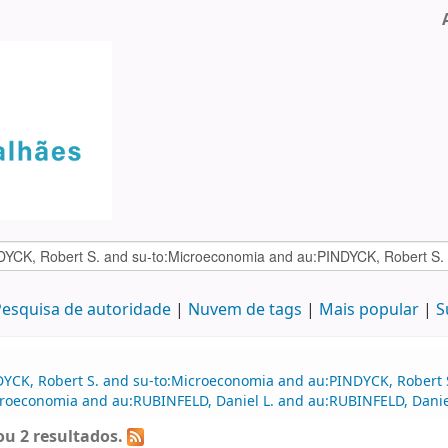
esquisa de autoridade
Nuvem de tags
Mais popular
S
DYCK, Robert S. and su-to:Microeconomia and au:PINDYCK, Robert 
roeconomia and au:RUBINFELD, Daniel L. and au:RUBINFELD, Daniel
u 2 resultados.